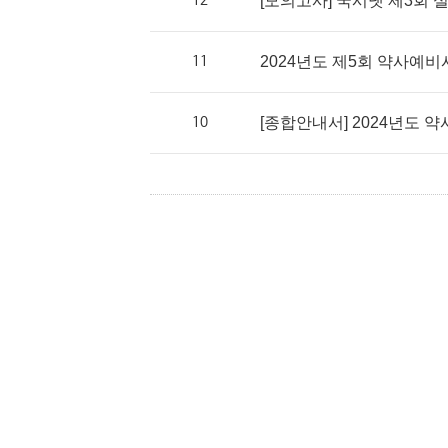
12
[모의고사] 국시넷 제3회
11
2024년도 제5회 약사예
10
[종합안내서] 2024년도 약