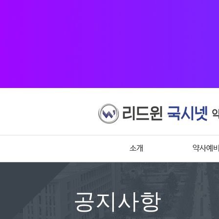
소개
약사예
공지사항