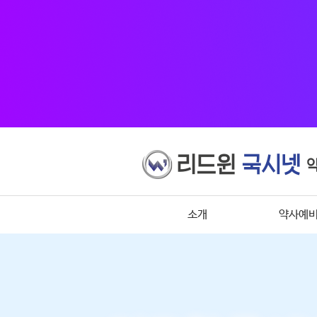
소개
약사예