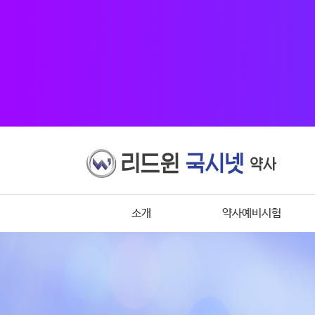
소개
약사예비시험