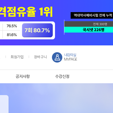
내강의실
인
회원가입
장바구니
MYPAGE
공지사항
수강신청