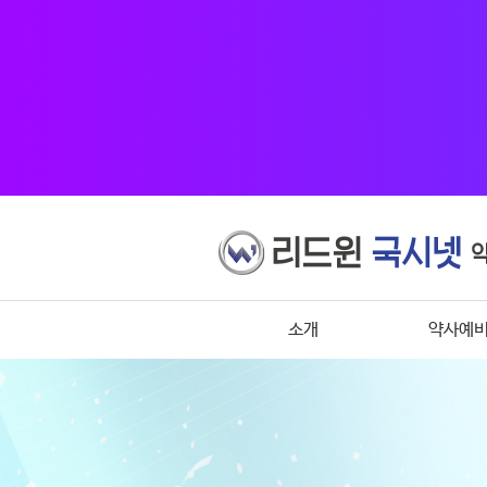
소개
약사예