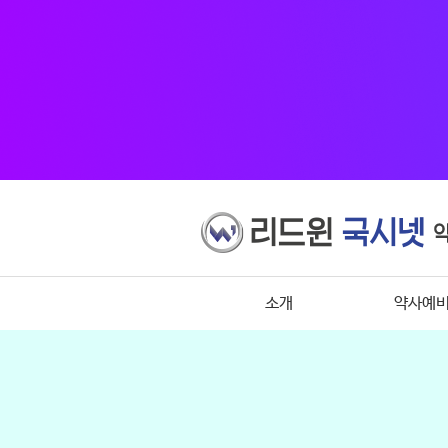
소개
약사예