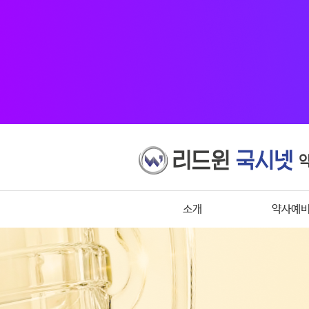
소개
약사예