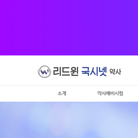
소개
약사예비시험