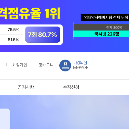
내강의실
인
회원가입
장바구니
MYPAGE
공지사항
수강신청