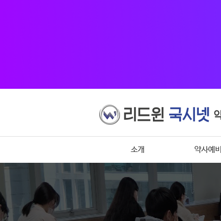
소개
약사예