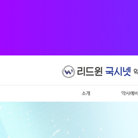
소개
약사예