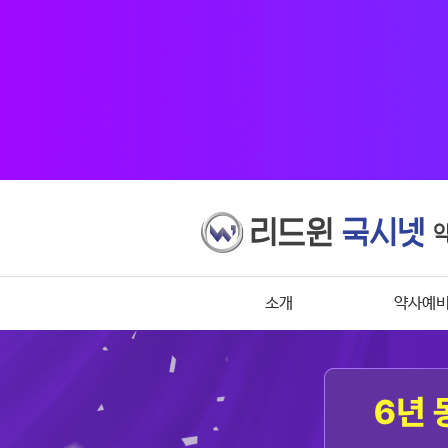
소개
약사예