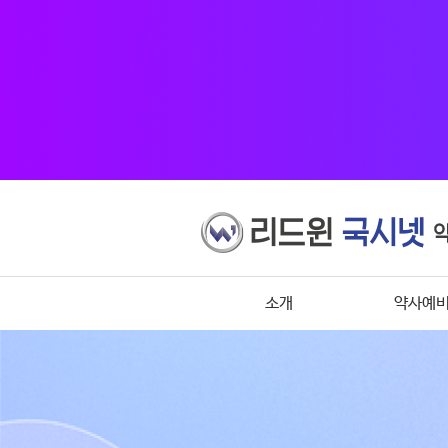
소개
약사예