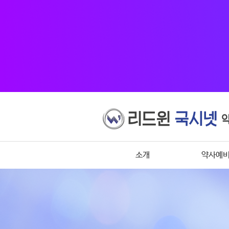
소개
약사예