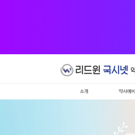
소개
약사예