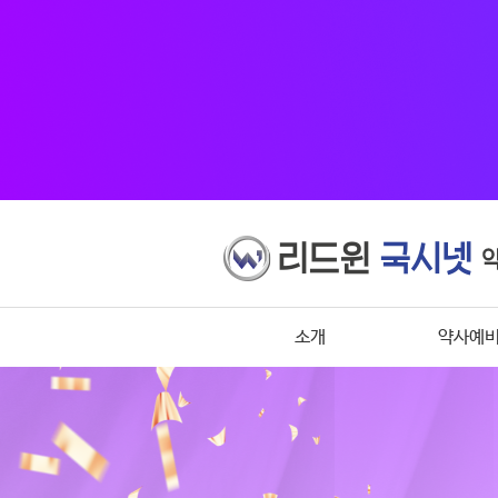
소개
약사예