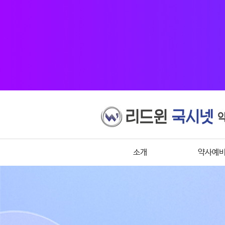
소개
약사예