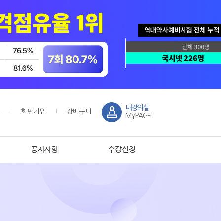
내강의실
인
회원가입
장바구니
MYPAGE
공지사항
수강신청