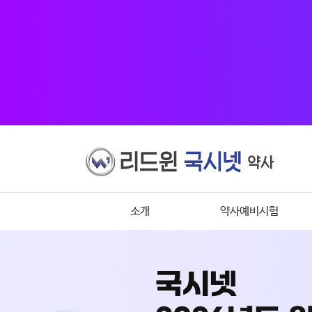
소개
약사예비시험