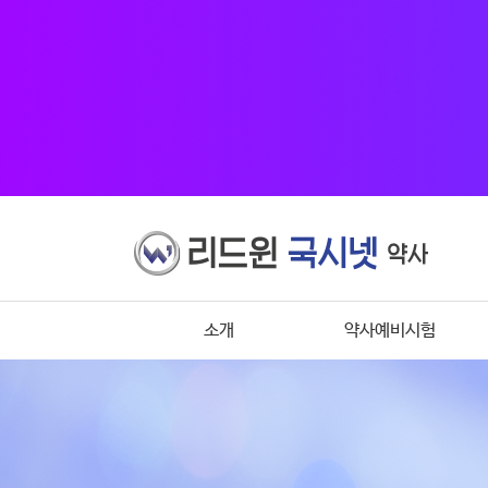
소개
약사예비시험