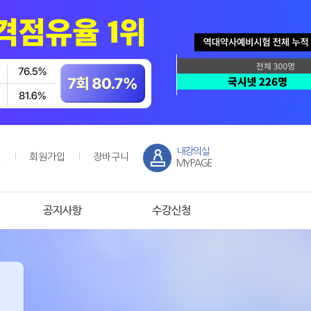
내강의실
인
회원가입
장바구니
MYPAGE
공지사항
수강신청