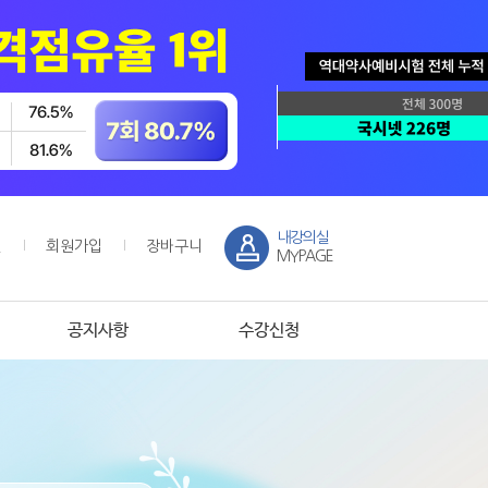
내강의실
인
회원가입
장바구니
MYPAGE
공지사항
수강신청