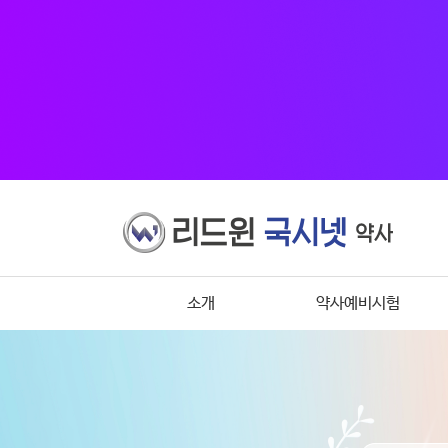
소개
약사예비시험