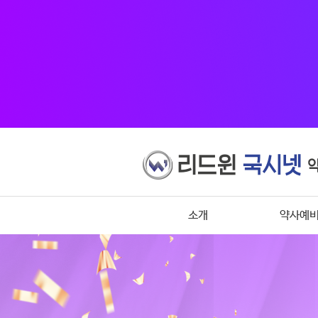
소개
약사예