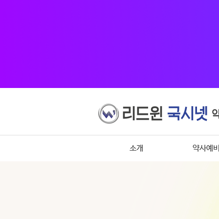
소개
약사예