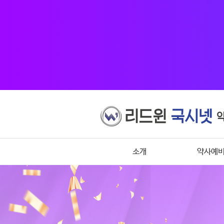
소개
약사예