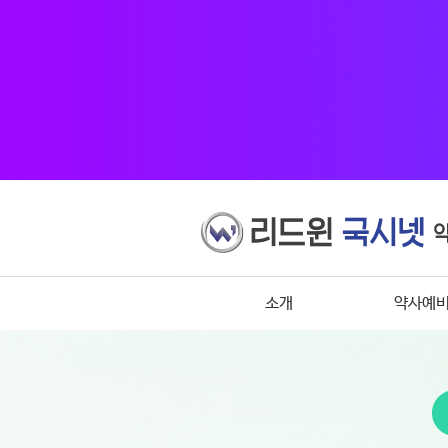
소개
약사예