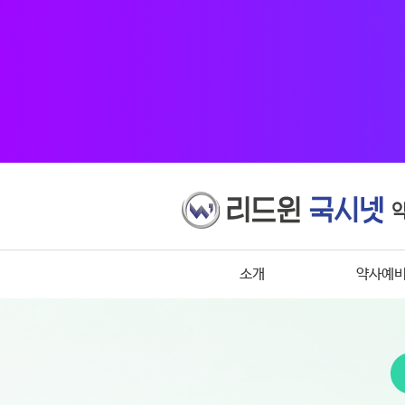
소개
약사예