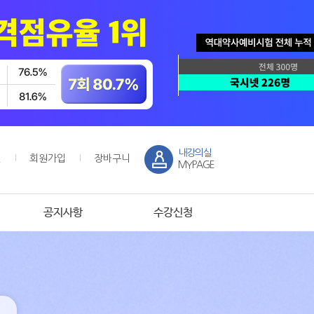
내강의실
인
회원가입
장바구니
MYPAGE
공지사항
수강신청