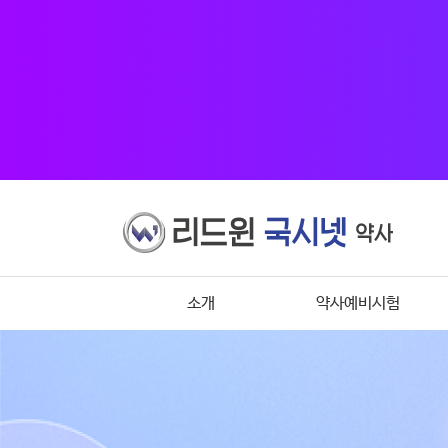
소개
약사예비시험